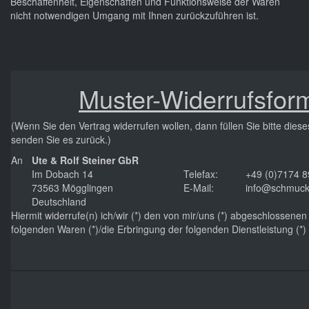
Beschaffenheit, Eigenschaften und Funktionsweise der Waren
nicht notwendigen Umgang mit Ihnen zurückzuführen ist.
Muster-Widerrufsfor
(Wenn Sie den Vertrag widerrufen wollen, dann füllen Sie bitte dies
senden Sie es zurück.)
An
Ute & Rolf Steiner GbR
Im Dobach 14
Telefax:
+49 (0)7174 
73563 Mögglingen
E-Mail:
info@schmuck-
Deutschland
Hiermit widerrufe(n) ich/wir (*) den von mir/uns (*) abgeschlossene
folgenden Waren (*)/die Erbringung der folgenden Dienstleistung (*)