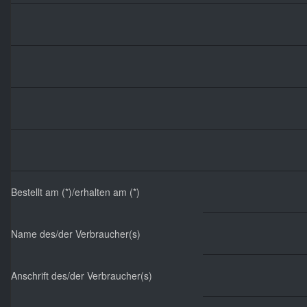
Bestellt am (*)/erhalten am (*)
Name des/der Verbraucher(s)
Anschrift des/der Verbraucher(s)