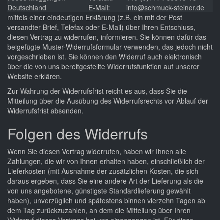
Deutschland
E-Mail:
info@schmuck-steiner.de
mittels einer eindeutigen Erklärung (z.B. ein mit der Post
versandter Brief, Telefax oder E-Mail) über Ihren Entschluss,
diesen Vertrag zu widerrufen, informieren. Sie können dafür das
beigefügte Muster-Widerrufsformular verwenden, das jedoch nicht
vorgeschrieben ist. Sie können den Widerruf auch elektronisch
über die von uns bereitgestellte Widerrufsfunktion auf unserer
Website erklären.
Zur Wahrung der Widerrufsfrist reicht es aus, dass Sie die
Mitteilung über die Ausübung des Widerrufsrechts vor Ablauf der
Widerrufsfrist absenden.
Folgen des Widerrufs
Wenn Sie diesen Vertrag widerrufen, haben wir Ihnen alle
Zahlungen, die wir von Ihnen erhalten haben, einschließlich der
Lieferkosten (mit Ausnahme der zusätzlichen Kosten, die sich
daraus ergeben, dass Sie eine andere Art der Lieferung als die
von uns angebotene, günstigste Standardlieferung gewählt
haben), unverzüglich und spätestens binnen vierzehn Tagen ab
dem Tag zurückzuzahlen, an dem die Mitteilung über Ihren
Widerruf dieses Vertrags bei uns eingegangen ist. Für diese